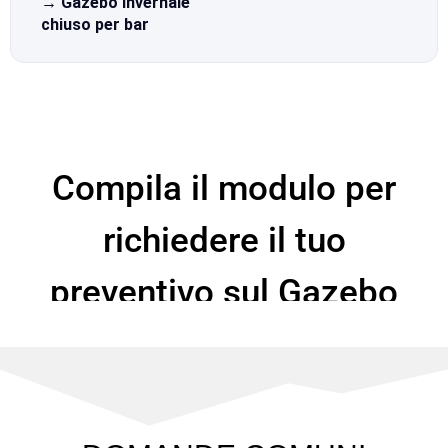
→ Gazebo invernale
chiuso per bar