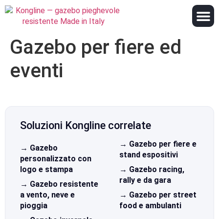
Gazebo per fiere ed
eventi
Soluzioni Kongline correlate
→ Gazebo per fiere e
→ Gazebo
stand espositivi
personalizzato con
logo e stampa
→ Gazebo racing,
rally e da gara
→ Gazebo resistente
a vento, neve e
→ Gazebo per street
pioggia
food e ambulanti