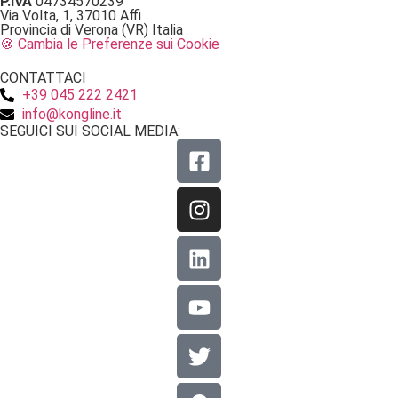
P.IVA
04734570239
Via Volta, 1, 37010 Affi
Provincia di Verona (VR) Italia
🍪 Cambia le Preferenze sui Cookie
CONTATTACI
+39 045 222 2421
info@kongline.it
SEGUICI SUI SOCIAL MEDIA: