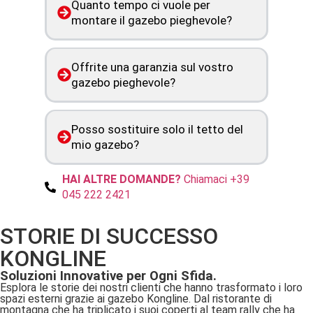
Quanto tempo ci vuole per
montare il gazebo pieghevole?
Offrite una garanzia sul vostro
gazebo pieghevole?
Posso sostituire solo il tetto del
mio gazebo?
HAI ALTRE DOMANDE?
Chiamaci +39
045 222 2421
STORIE DI SUCCESSO
KONGLINE
Soluzioni Innovative per Ogni Sfida.
Esplora le storie dei nostri clienti che hanno trasformato i loro
spazi esterni grazie ai gazebo Kongline. Dal ristorante di
montagna che ha triplicato i suoi coperti al team rally che ha