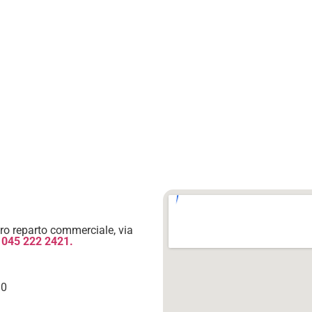
ro reparto commerciale, via
 045 222 2421.
30