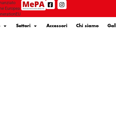
e
Settori
Accessori
Chi siamo
Gal