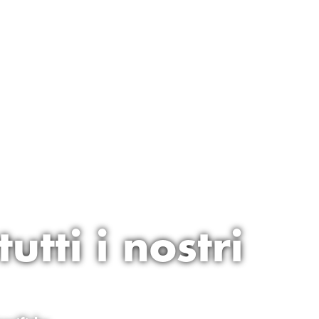
utti i nostri