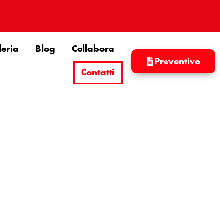
leria
Blog
Collabora
Preventivo
Contatti