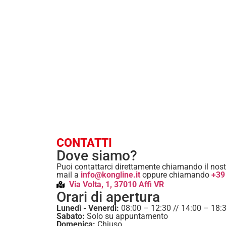
CONTATTI
Dove siamo?
Puoi contattarci direttamente chiamando il nost
mail a
info@kongline.it
oppure chiamando
+39
Via Volta, 1, 37010 Affi VR
Orari di apertura
Lunedì - Venerdì:
08:00 – 12:30 // 14:00 – 18:
Sabato:
Solo su appuntamento
Domenica:
Chiuso