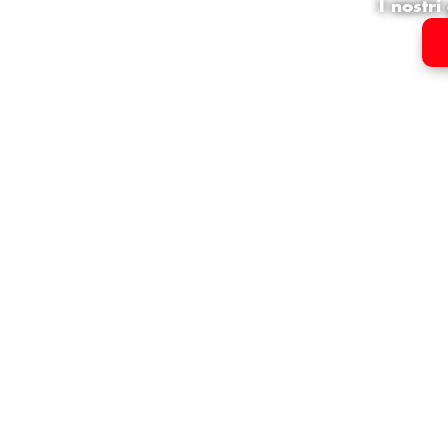
I nostr