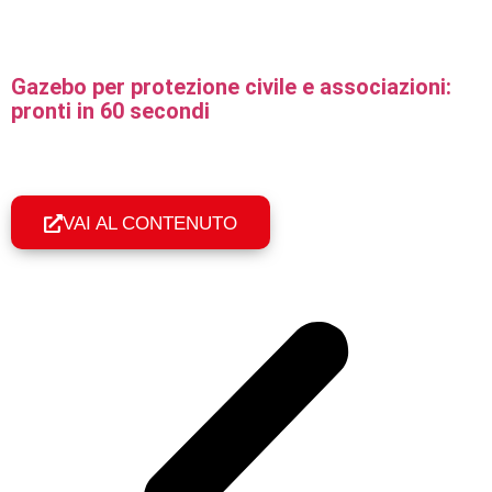
Gazebo per protezione civile e associazioni:
pronti in 60 secondi
Gazebo professionali per protezione civile, Croce Rossa e
associazioni: montaggio in 60 secondi, resistenza e telo
certificato per l'uso pubblico.
VAI AL CONTENUTO