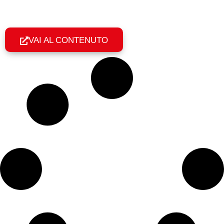
gazebo pieghevole è edilizia libera e quando serve una
pratica edilizia. La guida chiara.
VAI AL CONTENUTO