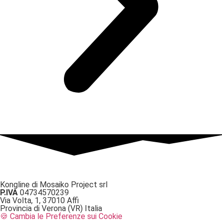
Kongline di Mosaiko Project srl
P.IVA
04734570239
Via Volta, 1, 37010 Affi
Provincia di Verona (VR) Italia
🍪 Cambia le Preferenze sui Cookie