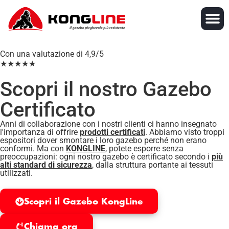
Con una valutazione di 4,9/5
★★★★★
Scopri il nostro Gazebo
Certificato
Anni di collaborazione con i nostri clienti ci hanno insegnato
l'importanza di offrire
prodotti certificati
. Abbiamo visto troppi
espositori dover smontare i loro gazebo perché non erano
conformi. Ma con
KONGLINE
, potete esporre senza
preoccupazioni: ogni nostro gazebo è certificato secondo i
più
alti standard di sicurezza
, dalla struttura portante ai tessuti
utilizzati.
Scopri il Gazebo KongLine
Chiama ora