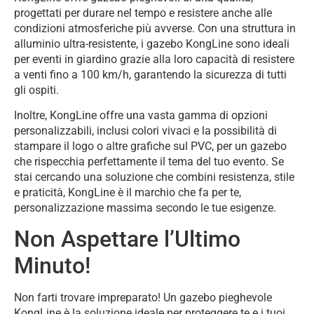
progettati per durare nel tempo e resistere anche alle
condizioni atmosferiche più avverse. Con una struttura in
alluminio ultra-resistente, i gazebo KongLine sono ideali
per eventi in giardino grazie alla loro capacità di resistere
a venti fino a 100 km/h, garantendo la sicurezza di tutti
gli ospiti.
Inoltre, KongLine offre una vasta gamma di opzioni
personalizzabili, inclusi colori vivaci e la possibilità di
stampare il logo o altre grafiche sul PVC, per un gazebo
che rispecchia perfettamente il tema del tuo evento. Se
stai cercando una soluzione che combini resistenza, stile
e praticità, KongLine è il marchio che fa per te,
personalizzazione massima secondo le tue esigenze.
Non Aspettare l’Ultimo
Minuto!
Non farti trovare impreparato! Un gazebo pieghevole
KongLine è la soluzione ideale per proteggere te e i tuoi