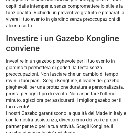
ospiti dalle intemperie, senza compromettere lo stile e la
funzionalità. Richiedi un preventivo gratuito e preparati a
vivere il tuo evento in giardino senza preoccupazioni di
alcuna sorta.
Investire i un Gazebo Kongline
conviene
Investire in un gazebo pieghevole per il tuo evento in
giardino ti permetterà di goderti la festa senza
preoccupazioni. Non lasciare che un cambio di tempo
rovini i tuoi piani. Scegli KongLine, il leader dei gazebo
pieghevoli, per una protezione duratura e personalizzata,
pronta per ogni tipo di evento. Non aspettare l’ultimo
minuto, agisci ora per assicurarti il miglior gazebo per il
tuo evento!
I nostri Gazebo garantiscono la qualità del Made in Italy e
con la nostra assistenza, diventeremo dei veri e propri
partner per te o per la tua attività. Scegli Kongline, il
gazebo pieghevole piu’ resistente.