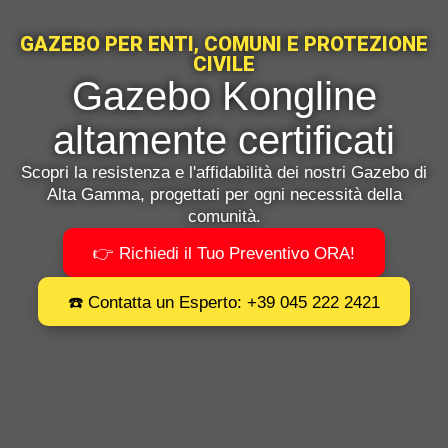
GAZEBO PER ENTI, COMUNI E PROTEZIONE
CIVILE
Gazebo Kongline
altamente certificati
Scopri la resistenza e l'affidabilità dei nostri Gazebo di
Alta Gamma, progettati per ogni necessità della
comunità.
👉 Richiedi il Tuo Preventivo ORA!
☎️ Contatta un Esperto: +39 045 222 2421